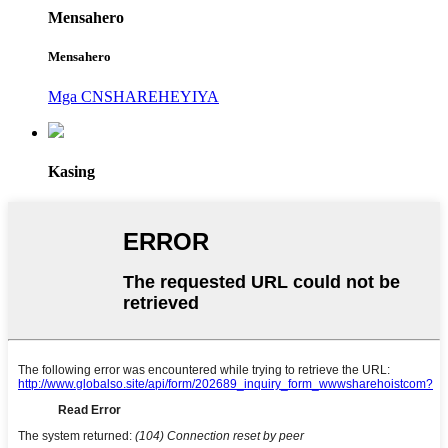
Mensahero
Mensahero
Mga CNSHAREHEYIYA
Kasing