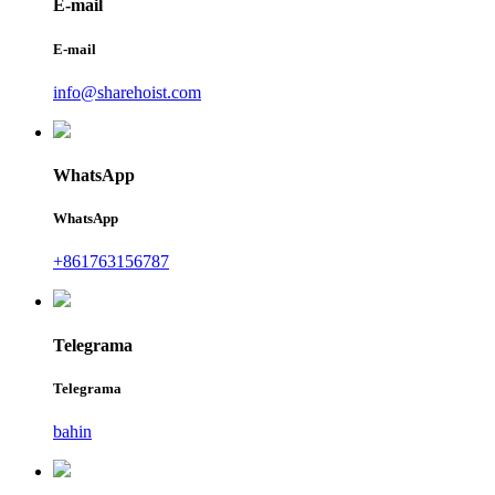
E-mail
E-mail
info@sharehoist.com
WhatsApp
WhatsApp
+861763156787
Telegrama
Telegrama
bahin