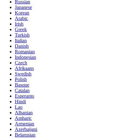
Russian
Japanese
Korean
Arabic
Irish
Greek
Turkish
Italian
Danish
Romanian
Indonesian
Czech
Afrikaans
Swedish
Polish
Basque
Catalan
Esperanto
Hindi
Lao
Albanian
Amharic
Armenian
Azerbaijani
Belarusian