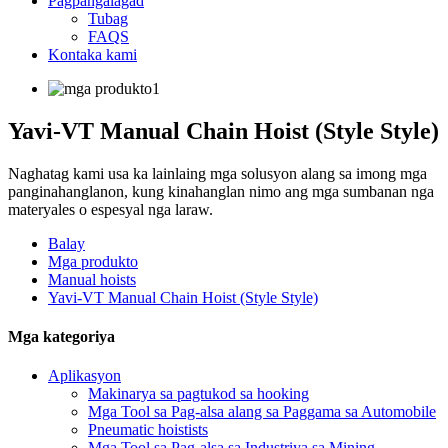
Pagpangalagad
Tubag
FAQS
Kontaka kami
Yavi-VT Manual Chain Hoist (Style Style)
Naghatag kami usa ka lainlaing mga solusyon alang sa imong mga
panginahanglanon, kung kinahanglan nimo ang mga sumbanan nga
materyales o espesyal nga laraw.
Balay
Mga produkto
Manual hoists
Yavi-VT Manual Chain Hoist (Style Style)
Mga kategoriya
Aplikasyon
Makinarya sa pagtukod sa hooking
Mga Tool sa Pag-alsa alang sa Paggama sa Automobile
Pneumatic hoistists
Mga Tool sa Pag-alsa sa Industriya sa Mining