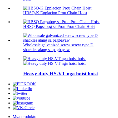
HBSQ-K Epplacion Prou ​​Chain Hoist
HBSQ Pagsabog sa Prou ​​Prou ​​Chain Hoist
Wholesale galvanized screw screw type D
shackles alang sa pagbayaw
Heavy duty HS-VT nga hoist hoist
Mga produkto