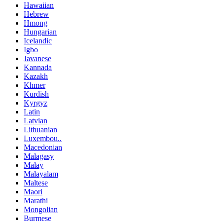
Hawaiian
Hebrew
Hmong
Hungarian
Icelandic
Igbo
Javanese
Kannada
Kazakh
Khmer
Kurdish
Kyrgyz
Latin
Latvian
Lithuanian
Luxembou..
Macedonian
Malagasy
Malay
Malayalam
Maltese
Maori
Marathi
Mongolian
Burmese