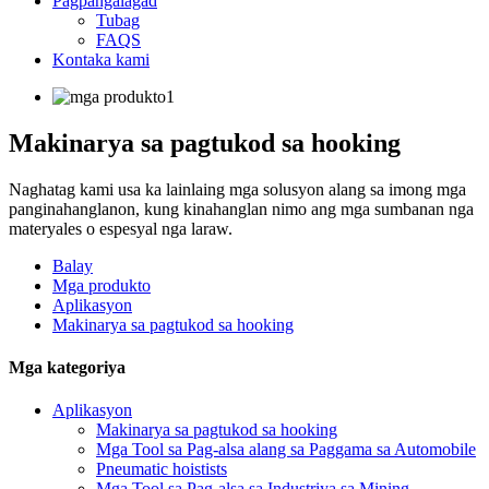
Pagpangalagad
Tubag
FAQS
Kontaka kami
Makinarya sa pagtukod sa hooking
Naghatag kami usa ka lainlaing mga solusyon alang sa imong mga
panginahanglanon, kung kinahanglan nimo ang mga sumbanan nga
materyales o espesyal nga laraw.
Balay
Mga produkto
Aplikasyon
Makinarya sa pagtukod sa hooking
Mga kategoriya
Aplikasyon
Makinarya sa pagtukod sa hooking
Mga Tool sa Pag-alsa alang sa Paggama sa Automobile
Pneumatic hoistists
Mga Tool sa Pag-alsa sa Industriya sa Mining