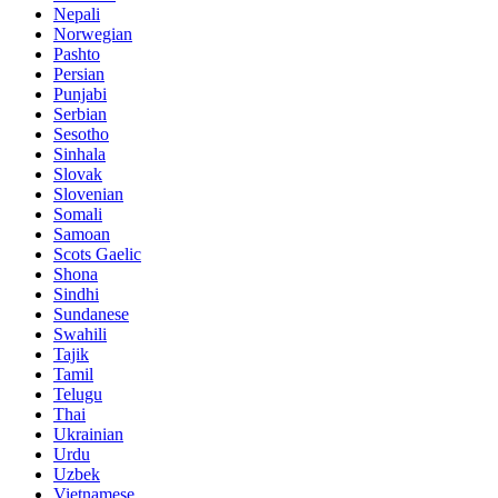
Nepali
Norwegian
Pashto
Persian
Punjabi
Serbian
Sesotho
Sinhala
Slovak
Slovenian
Somali
Samoan
Scots Gaelic
Shona
Sindhi
Sundanese
Swahili
Tajik
Tamil
Telugu
Thai
Ukrainian
Urdu
Uzbek
Vietnamese