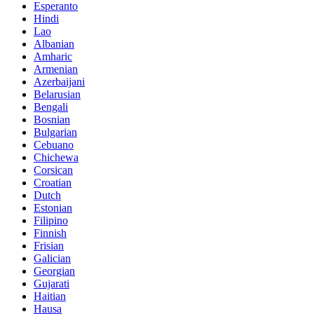
Esperanto
Hindi
Lao
Albanian
Amharic
Armenian
Azerbaijani
Belarusian
Bengali
Bosnian
Bulgarian
Cebuano
Chichewa
Corsican
Croatian
Dutch
Estonian
Filipino
Finnish
Frisian
Galician
Georgian
Gujarati
Haitian
Hausa