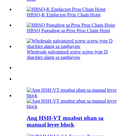
HBSQ-K Epplacion Prou ​​Chain Hoist
HBSQ Pagsabog sa Prou ​​Prou ​​Chain Hoist
Wholesale galvanized screw screw type D
shackles alang sa pagbayaw
Ang HSH-VT moabut uban sa
manual lever block