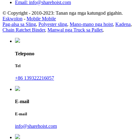
Email: info@sharehoist.com
© Copyright - 2010-2023: Tanan nga mga katungod gigahin.
Eskwolon
-
Mobile Mobile
Pag-alsa sa Sling
,
Polyester sling
,
Mano-mano nga hoist
,
Kadena
,
Chain Ratchet Binder
,
Manwal nga Truck sa Pallet
,
Telepono
Tel
+86 139322216057
E-mail
E-mail
info@sharehoist.com