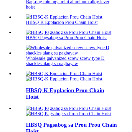
Bag-ong mini nga mini aluminum alloy lever
hoist
HBSQ-K Epplacion Prou ​​Chain Hoist
HBSQ Pagsabog sa Prou ​​Prou ​​Chain Hoist
Wholesale galvanized screw screw type D
shackles alang sa pagbayaw
HBSQ-K Epplacion Prou ​​Chain
Hoist
HBSQ Pagsabog sa Prou ​​Prou ​​Chain
Hoist