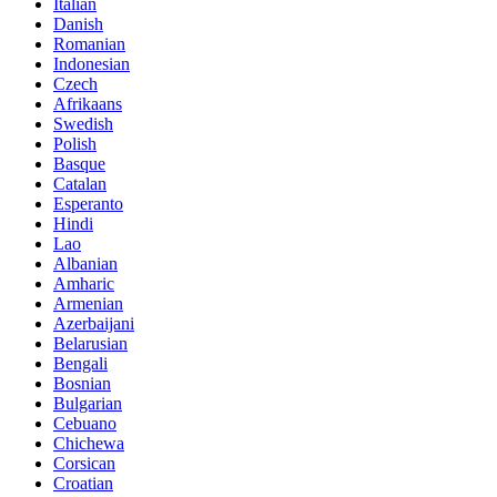
Italian
Danish
Romanian
Indonesian
Czech
Afrikaans
Swedish
Polish
Basque
Catalan
Esperanto
Hindi
Lao
Albanian
Amharic
Armenian
Azerbaijani
Belarusian
Bengali
Bosnian
Bulgarian
Cebuano
Chichewa
Corsican
Croatian