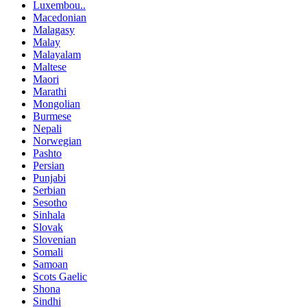
Luxembou..
Macedonian
Malagasy
Malay
Malayalam
Maltese
Maori
Marathi
Mongolian
Burmese
Nepali
Norwegian
Pashto
Persian
Punjabi
Serbian
Sesotho
Sinhala
Slovak
Slovenian
Somali
Samoan
Scots Gaelic
Shona
Sindhi