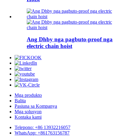
Ang Dhby nga pagbuto-proof nga
electric chain hoist
Mga produkto
Balita
Pasiuna sa Kompanya
Mga solusyon
Kontaka kami
Telepono: +86 13932216057
WhatsApp: +861763156787