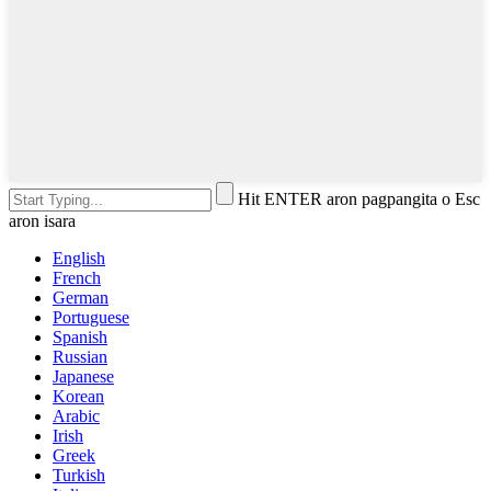
Hit ENTER aron pagpangita o Esc
aron isara
English
French
German
Portuguese
Spanish
Russian
Japanese
Korean
Arabic
Irish
Greek
Turkish