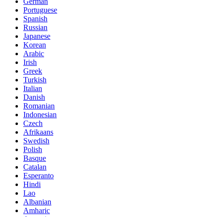
German
Portuguese
Spanish
Russian
Japanese
Korean
Arabic
Irish
Greek
Turkish
Italian
Danish
Romanian
Indonesian
Czech
Afrikaans
Swedish
Polish
Basque
Catalan
Esperanto
Hindi
Lao
Albanian
Amharic