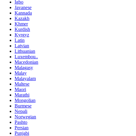
Igbo
Javanese
Kannada
Kazakh
Khmer
Kurdish
Kyrgyz
Latin
Latvian
Lithuanian
Luxembou..
Macedonian
Malagasy
Malay
Malayalam
Maltese
Maori
Marathi
Mongolian
Burmese
Nepali
Norwegian
Pashto
Persian
Punjabi