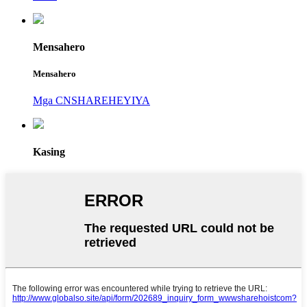
Mensahero
Mensahero
Mga CNSHAREHEYIYA
Kasing