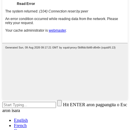
Hit ENTER aron pagpangita o Esc
aron isara
English
French