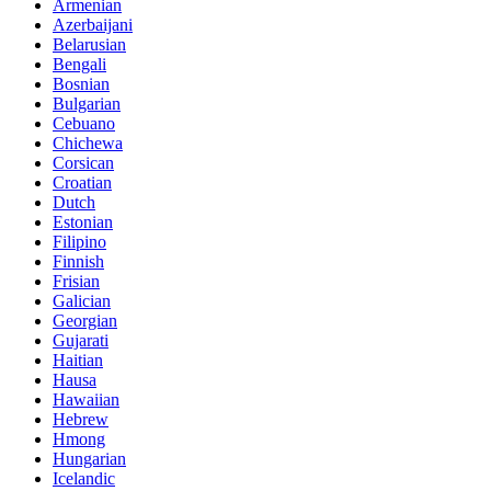
Armenian
Azerbaijani
Belarusian
Bengali
Bosnian
Bulgarian
Cebuano
Chichewa
Corsican
Croatian
Dutch
Estonian
Filipino
Finnish
Frisian
Galician
Georgian
Gujarati
Haitian
Hausa
Hawaiian
Hebrew
Hmong
Hungarian
Icelandic