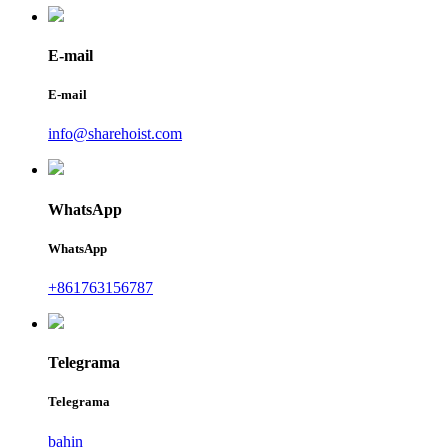
E-mail
E-mail
info@sharehoist.com
WhatsApp
WhatsApp
+861763156787
Telegrama
Telegrama
bahin